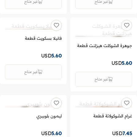
غير متاح
غير متاح
فانيلا بسكويت قطعة
جوهرة الشوكلت هيزلنت قطعة
USD
5.60
USD
5.60
غير متاح
غير متاح
غرام الشوكولاتة قطعة
ليمون بلوبيري
USD
5.60
USD
7.45