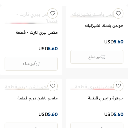
جولدن باسك تشيزكيك
مكس بيري تارت - قطعة
USD
5.60
USD
5.60
غير متاح
غير متاح
جوهرة رازبيري قطعة
مانجو باشن دريم قطعة
USD
5.60
USD
5.60