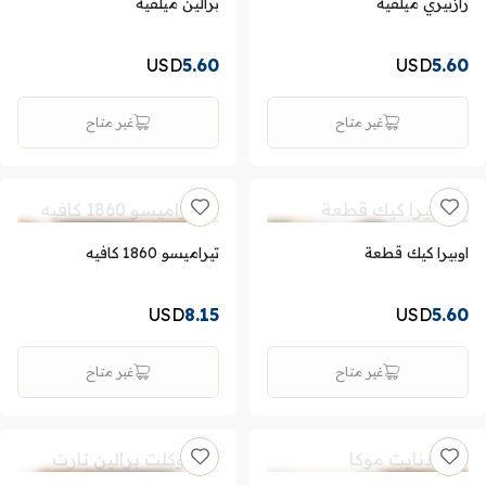
رازبيري ميلفيه
برالين ميلفيه
USD
5.60
USD
5.60
غير متاح
غير متاح
اوبيرا كيك قطعة
تيراميسو 1860 كافيه
USD
8.15
USD
5.60
غير متاح
غير متاح