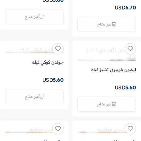
USD
5.60
USD
6.70
غير متاح
غير متاح
جولدن كوكي كيك
ليمون بلوبيري تشيز كيك
USD
5.60
USD
5.60
غير متاح
غير متاح