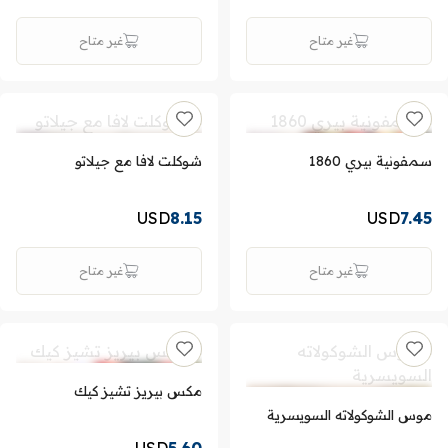
غير متاح
غير متاح
سمفونية بيري 1860
شوكلت لافا مع جيلاتو
USD
8.15
USD
7.45
غير متاح
غير متاح
مكس بيريز تشيز كيك
موس الشوكولاته السويسرية