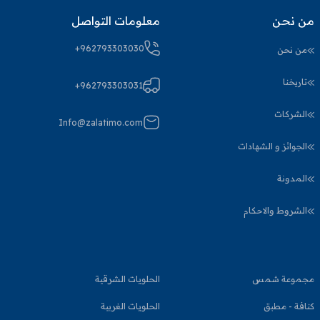
من نحن
معلومات التواصل
+962793303030
من نحن
تاريخنا
+962793303031
الشركات
Info@zalatimo.com
الجوائز و الشهادات
المدونة
الشروط والاحكام
مجموعة شمس
الحلويات الشرقية
كنافة - مطبق
الحلويات الغربية