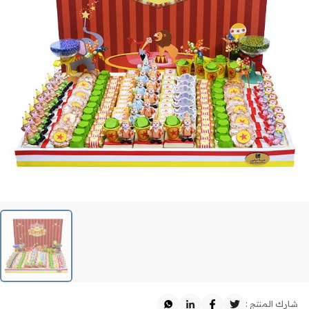
شارك المنتج :