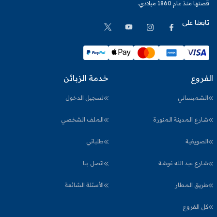
قصتها منذ عام 1860 ميلادي.
تابعنا على
الفروع
خدمة الزبائن
الشميساني
تسجيل الدخول
شارع المدينة المنورة
الملف الشخصي
الصويفية
طلباتي
شارع عبد الله غوشة
اتصل بنا
طريق المطار
الأسئلة الشائعة
كل الفروع