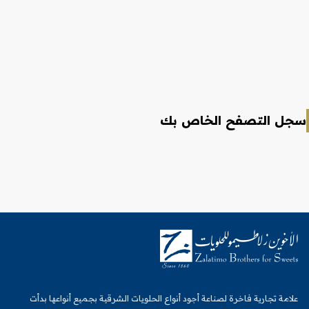
سجل التصفح الخاص بك
علامة تجارية فاخرة لصناعة أجود أنواع الحلويات الشرقية بجميع أنواعها بدأت