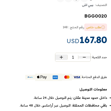
التصنيف:
بيبي انثى
BGG0020
طلب خاص
رقم المنتج : 148
167.80
USD
1
حدد الكمية :
طرق الدفع المتاحة
معلومات التوصيل:
داخل حدود مدينة عمّان:
يتم التوصيل خلال 24 ساعة.
باقي محافظات المملكة:
التوصيل عبر أرامكس خلال 48 ساعة.