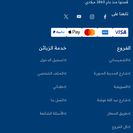
قصتها منذ عام 1860 ميلادي.
تابعنا على
الفروع
خدمة الزبائن
الشميساني
تسجيل الدخول
شارع المدينة المنورة
الملف الشخصي
الصويفية
طلباتي
شارع عبد الله غوشة
اتصل بنا
طريق المطار
الأسئلة الشائعة
كل الفروع