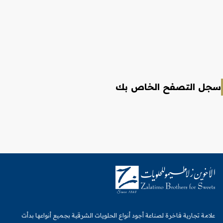
سجل التصفح الخاص بك
علامة تجارية فاخرة لصناعة أجود أنواع الحلويات الشرقية بجميع أنواعها بدأت