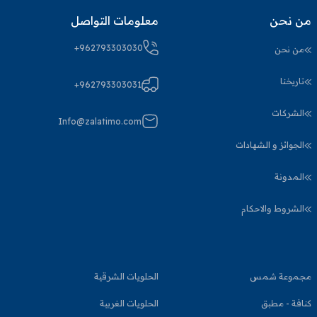
من نحن
معلومات التواصل
+962793303030
من نحن
تاريخنا
+962793303031
الشركات
Info@zalatimo.com
الجوائز و الشهادات
المدونة
الشروط والاحكام
مجموعة شمس
الحلويات الشرقية
كنافة - مطبق
الحلويات الغربية