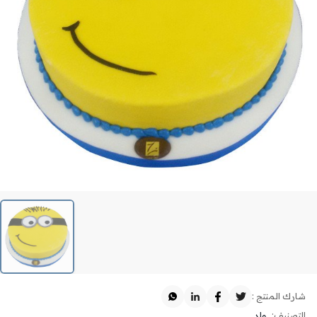
شارك المنتج :
التصنيف:
ولد