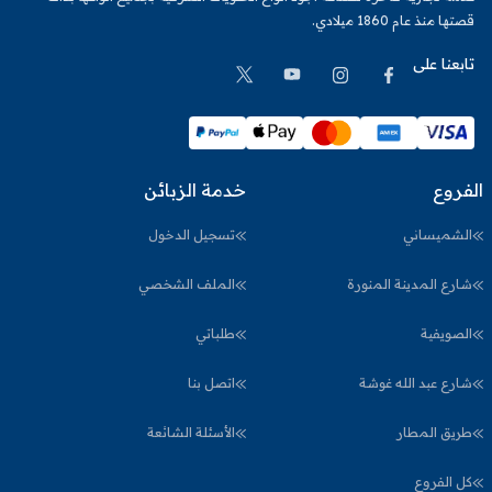
قصتها منذ عام 1860 ميلادي.
تابعنا على
الفروع
خدمة الزبائن
الشميساني
تسجيل الدخول
شارع المدينة المنورة
الملف الشخصي
الصويفية
طلباتي
شارع عبد الله غوشة
اتصل بنا
طريق المطار
الأسئلة الشائعة
كل الفروع