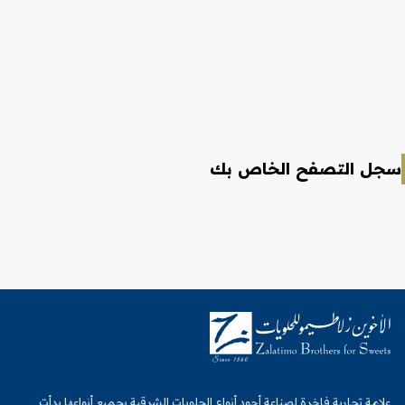
سجل التصفح الخاص بك
علامة تجارية فاخرة لصناعة أجود أنواع الحلويات الشرقية بجميع أنواعها بدأت