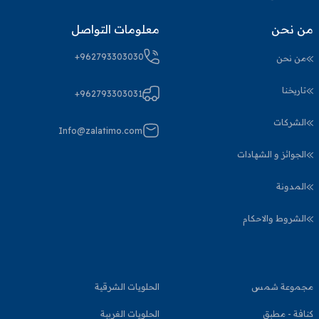
من نحن
معلومات التواصل
+962793303030
من نحن
تاريخنا
+962793303031
الشركات
Info@zalatimo.com
الجوائز و الشهادات
المدونة
الشروط والاحكام
مجموعة شمس
الحلويات الشرقية
كنافة - مطبق
الحلويات الغربية