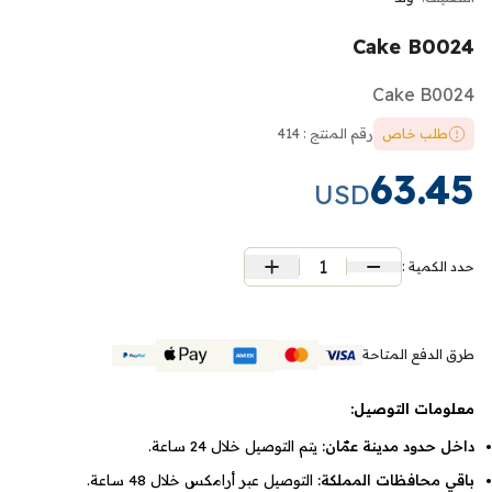
Cake B0024
Cake B0024
طلب خاص
رقم المنتج : 414
63.45
USD
1
حدد الكمية :
طرق الدفع المتاحة
معلومات التوصيل:
داخل حدود مدينة عمّان:
يتم التوصيل خلال 24 ساعة.
باقي محافظات المملكة:
التوصيل عبر أرامكس خلال 48 ساعة.