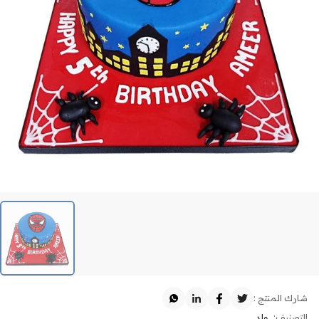
شارك المنتج :
التصنيف:
ولد