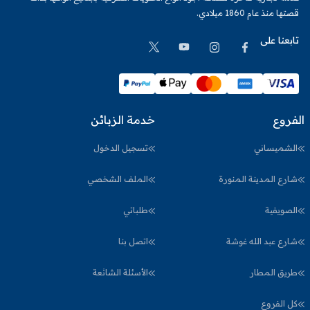
قصتها منذ عام 1860 ميلادي.
تابعنا على
الفروع
خدمة الزبائن
الشميساني
تسجيل الدخول
شارع المدينة المنورة
الملف الشخصي
الصويفية
طلباتي
شارع عبد الله غوشة
اتصل بنا
طريق المطار
الأسئلة الشائعة
كل الفروع