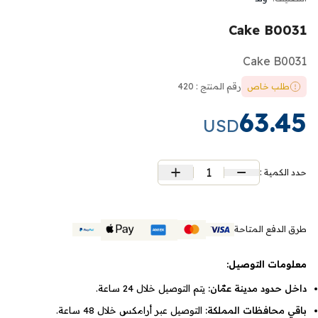
Cake B0031
Cake B0031
طلب خاص
رقم المنتج : 420
63.45
USD
1
حدد الكمية :
طرق الدفع المتاحة
معلومات التوصيل:
داخل حدود مدينة عمّان:
يتم التوصيل خلال 24 ساعة.
باقي محافظات المملكة:
التوصيل عبر أرامكس خلال 48 ساعة.