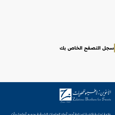
سجل التصفح الخاص بك
علامة تجارية فاخرة لصناعة أجود أنواع الحلويات الشرقية بجميع أنواعها بدأت