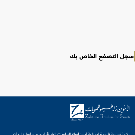
سجل التصفح الخاص بك
علامة تجارية فاخرة لصناعة أجود أنواع الحلويات الشرقية بجميع أنواعها بدأت