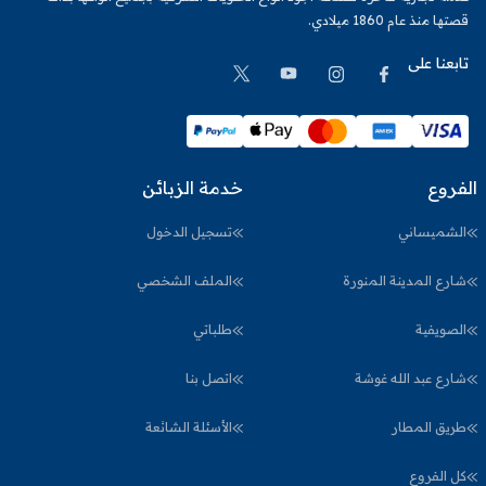
قصتها منذ عام 1860 ميلادي.
تابعنا على
الفروع
خدمة الزبائن
الشميساني
تسجيل الدخول
شارع المدينة المنورة
الملف الشخصي
الصويفية
طلباتي
شارع عبد الله غوشة
اتصل بنا
طريق المطار
الأسئلة الشائعة
كل الفروع