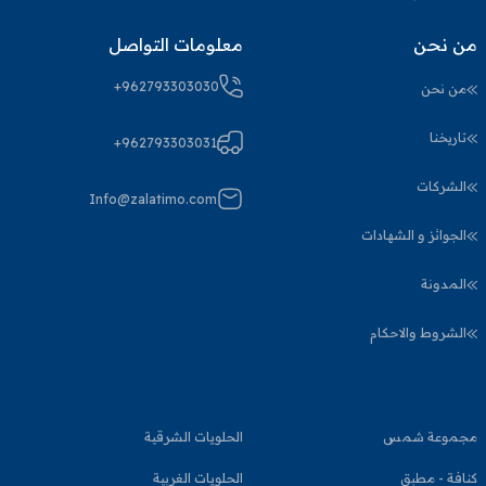
من نحن
معلومات التواصل
+962793303030
من نحن
تاريخنا
+962793303031
الشركات
Info@zalatimo.com
الجوائز و الشهادات
المدونة
الشروط والاحكام
مجموعة شمس
الحلويات الشرقية
كنافة - مطبق
الحلويات الغربية