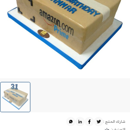
شارك المنتج :
التصنيف:
ولد