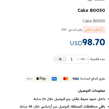
Cake B0050
Cake B0050
طلب خاص
رقم المنتج : 433
98.70
USD
1
حدد الكمية :
طرق الدفع المتاحة
معلومات التوصيل:
داخل حدود مدينة عمّان:
يتم التوصيل خلال 24 ساعة.
باقي محافظات المملكة:
التوصيل عبر أرامكس خلال 48 ساعة.