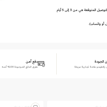
الأسعار تشمل تكاليف الشحن لجميع أنحاء العالم. مدة التوصيل المتوقعة هي من 3 إلى 5 أيام
 أو واتساب).
الجودة
دفع آمن
و علامة تجارية عريقة
طرق الدفع الموجودة 100% أمنه