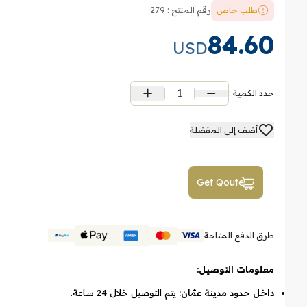
طلب خاص
رقم المنتج : 279
84.60
USD
1
حدد الكمية :
أضف إلى المفضلة
Get Qoute
طرق الدفع المتاحة
معلومات التوصيل:
داخل حدود مدينة عمّان:
يتم التوصيل خلال 24 ساعة.