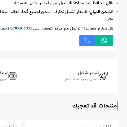
باقي محافظات المملكة:
التوصيل عبر أرامكس خلال 48 ساعة.
الشحن الدولي:
عمل.
هل تحتاج مساعدة؟ تواصل مع مركز التوصيل على
0793303031
(اتصال
السعر شامل
ضمان 
الشحن لجميع انحاء العالم
الاخوين زلاطيم
منتجات قد تعجبك