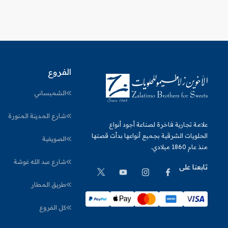
الفروع
الشميساني
شارع المدينة المنورة
علامة تجارية فاخرة لصناعة أجود أنواع
الحلويات الشرقية بجميع أنواعها بدأت قصتها
الصويفية
منذ عام 1860 ميلادي.
شارع عبد الله غوشة
تابعنا على
طريق المطار
كل الفروع