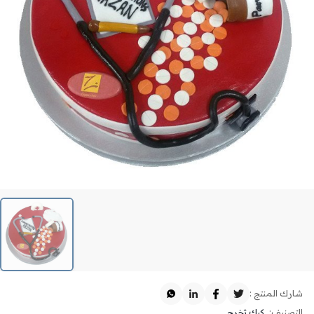
شارك المنتج :
التصنيف:
كيك تخرج