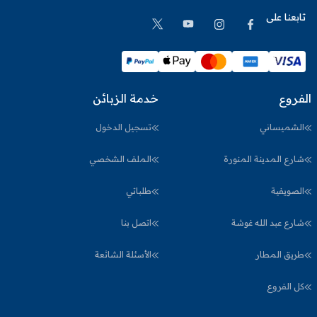
تابعنا على
الفروع
خدمة الزبائن
الشميساني
تسجيل الدخول
شارع المدينة المنورة
الملف الشخصي
الصويفية
طلباتي
شارع عبد الله غوشة
اتصل بنا
طريق المطار
الأسئلة الشائعة
كل الفروع