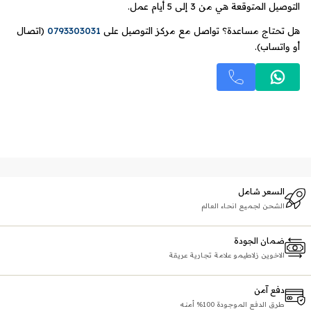
التوصيل المتوقعة هي من 3 إلى 5 أيام عمل.
هل تحتاج مساعدة؟ تواصل مع مركز التوصيل على
0793303031
(اتصال
أو واتساب).
السعر شامل
الشحن لجميع انحاء العالم
ضمان الجودة
الاخوين زلاطيمو علامة تجارية عريقة
دفع آمن
طرق الدفع الموجودة 100% أمنه