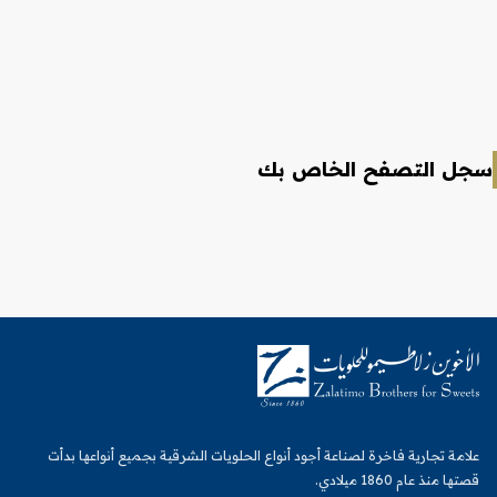
سجل التصفح الخاص بك
علامة تجارية فاخرة لصناعة أجود أنواع الحلويات الشرقية بجميع أنواعها بدأت
قصتها منذ عام 1860 ميلادي.