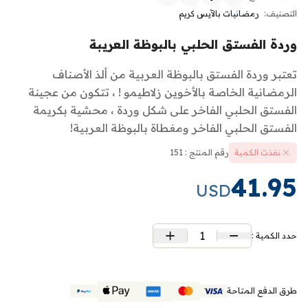
التصنيف:
رمضانيات بالآيس كريم
وردة الفستق الحلبي بالبوظة العريبة
تعتبر وردة الفستق بالبوظة العربية من ألذ الأصناف
الرمضانية الخاصة بالأخوين زلاطيمو ! ، تتكون من عجينة
الفستق الحلبي الفاخر على شكل وردة ، محشية بكريمة
الفستق الحلبي الفاخر ومغطاة بالبوظة العربية!
نفذت الكمية
رقم المنتج : 151
41.95
USD
1
حدد الكمية :
طرق الدفع المتاحة