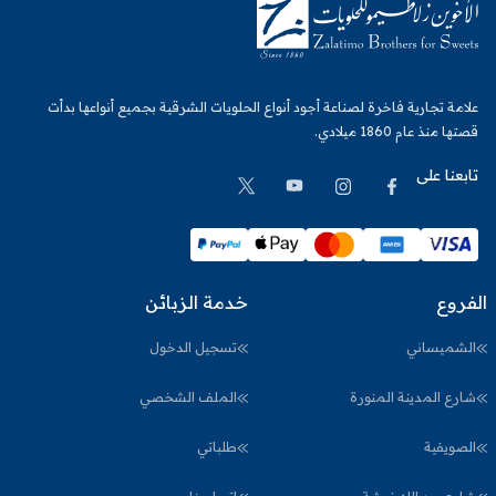
علامة تجارية فاخرة لصناعة أجود أنواع الحلويات الشرقية بجميع أنواعها بدأت
قصتها منذ عام 1860 ميلادي.
تابعنا على
الفروع
خدمة الزبائن
الشميساني
تسجيل الدخول
شارع المدينة المنورة
الملف الشخصي
الصويفية
طلباتي