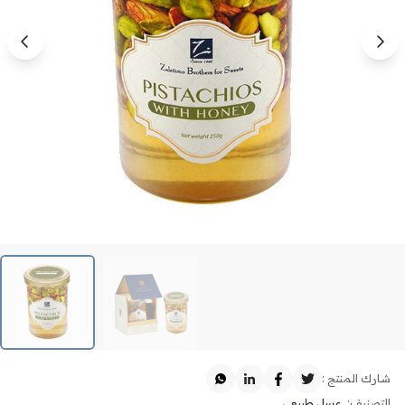
شارك المنتج :
التصنيف:
عسل طبيعي