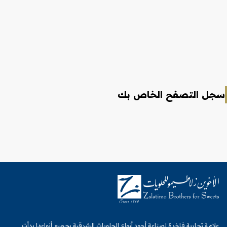
سجل التصفح الخاص بك
علامة تجارية فاخرة لصناعة أجود أنواع الحلويات الشرقية بجميع أنواعها بدأت