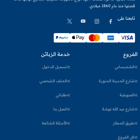
قصتها منذ عام 1860 ميلادي.
تابعنا على
الفروع
خدمة الزبائن
الشميساني
تسجيل الدخول
شارع المدينة المنورة
الملف الشخصي
الصويفية
طلباتي
شارع عبد الله غوشة
اتصل بنا
طريق المطار
الأسئلة الشائعة
كل الفروع