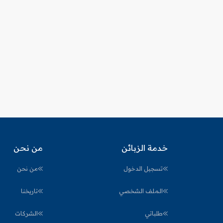
خدمة الزبائن
من نحن
تسجيل الدخول
من نحن
الملف الشخصي
تاريخنا
طلباتي
الشركات