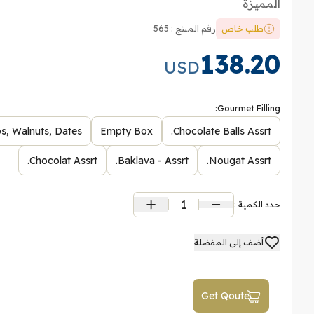
المميزة
طلب خاص
رقم المنتج : 565
138.20
USD
Gourmet Filling:
, Walnuts, Dates).
Empty Box
Chocolate Balls Assrt.
Chocolat Assrt.
Baklava - Assrt.
Nougat Assrt.
1
حدد الكمية :
أضف إلى المفضلة
Get Qoute