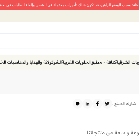
حظة: بسبب الوضع الراهن، قد تكون هناك تأخيرات محتملة في الشحن وإلغاء للطلبات في بع
يات الشرقية
كنافة - مطبق
الحلويات الغربية
الشوكولاتة والهدايا والمناسبات ال
شارك المنتج :
 واسعة من منتجاتنا