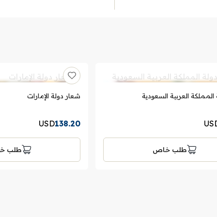
المملكة العربية السعودية
شعار دولة الإمارات
USD
138.20
US
طلب خاص
طلب خ