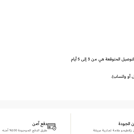
الأسعار تشمل تكاليف الشحن لجميع أنحاء العالم. مدة التوصيل المتوقعة هي من 3 إلى 5 أيام
 أو واتساب).
الجودة
دفع آمن
و علامة تجارية عريقة
طرق الدفع الموجودة 100% أمنه