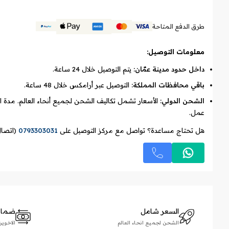
طرق الدفع المتاحة
معلومات التوصيل:
داخل حدود مدينة عمّان:
يتم التوصيل خلال 24 ساعة.
باقي محافظات المملكة:
التوصيل عبر أرامكس خلال 48 ساعة.
الشحن الدولي:
عمل.
هل تحتاج مساعدة؟ تواصل مع مركز التوصيل على
0793303031
(اتصال
السعر شامل
ضمان 
الشحن لجميع انحاء العالم
الاخوين زلاطيم