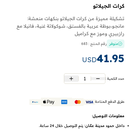
كرات الجيلاتو
تشكيلة مميزة من كرات الجيلاتو بنكهات منعشة:
مانجو،بوظة عربية بالفستق، شوكولاتة غنية، فانيلا مع
رازبيري وموز مع كراميل
متوفر
رقم المنتج : 683
41.95
USD
1
حدد الكمية :
طرق الدفع المتاحة
معلومات التوصيل:
داخل حدود مدينة عمّان:
يتم التوصيل خلال 24 ساعة.