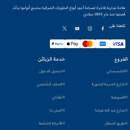
علامة تجارية فاخرة لصناعة أجود أنواع الحلويات الشرقية بجميع أنواعها بدأت
قصتها منذ عام 1860 ميلادي.
تابعنا على
الفروع
خدمة الزبائن
الشميساني
تسجيل الدخول
شارع المدينة المنورة
الملف الشخصي
الصويفية
طلباتي
شارع عبد الله غوشة
اتصل بنا
طريق المطار
الأسئلة الشائعة