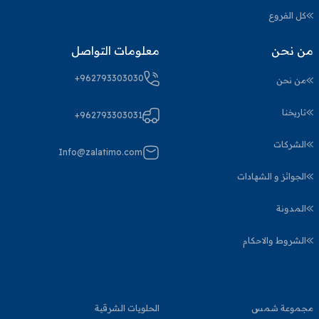
كل الفروع
من نحن
معلومات التواصل
+962793303030
من نحن
تاريخنا
+962793303031
الشركات
Info@zalatimo.com
الجوائز و الشهادات
المدونة
الشروط والاحكام
مجموعة شمس
الحلويات الشرقية