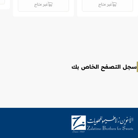
غير متاح
غير متاح
سجل التصفح الخاص بك