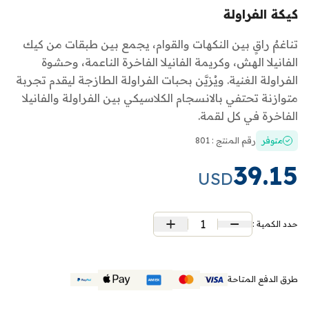
كيكة الفراولة
تناغمٌ راقٍ بين النكهات والقوام، يجمع بين طبقات من كيك
الفانيلا الهش، وكريمة الفانيلا الفاخرة الناعمة، وحشوة
الفراولة الغنية. ويُزيَّن بحبات الفراولة الطازجة ليقدم تجربة
متوازنة تحتفي بالانسجام الكلاسيكي بين الفراولة والفانيلا
الفاخرة في كل لقمة.
متوفر
رقم المنتج : 801
39.15
USD
1
حدد الكمية :
طرق الدفع المتاحة