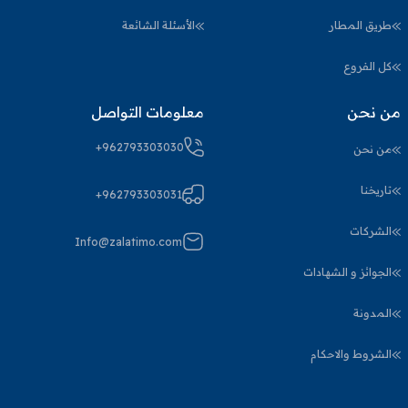
طريق المطار
الأسئلة الشائعة
كل الفروع
من نحن
معلومات التواصل
+962793303030
من نحن
تاريخنا
+962793303031
الشركات
Info@zalatimo.com
الجوائز و الشهادات
المدونة
الشروط والاحكام