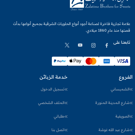
علامة تجارية فاخرة لصناعة أجود أنواع الحلويات الشرقية بجميع أنواعها بدأت
قصتها منذ عام 1860 ميلادي.
تابعنا على
الفروع
خدمة الزبائن
الشميساني
تسجيل الدخول
شارع المدينة المنورة
الملف الشخصي
الصويفية
طلباتي
شارع عبد الله غوشة
اتصل بنا