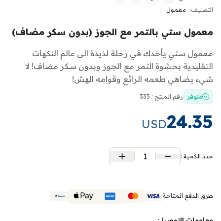
التصنيف:
معمول
معمول ستي بالتمر مع الجوز (بدون سكر مضاف)
معمول ستي يأخدك في رحلة لذيذة الى عالم النكهات
التقليدية بحشوة التمر مع الجوز وبدون سكر مضاف! لا
شيء يضاهي طعمه الرائع وقوامه الهش!
متوفر
رقم المنتج : 335
24.35
USD
1
حدد الكمية :
طرق الدفع المتاحة
معلومات التوصيل: