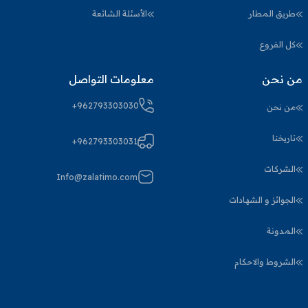
طريق المطار
الأسئلة الشائعة
كل الفروع
من نحن
معلومات التواصل
+962793303030
من نحن
تاريخنا
+962793303031
الشركات
Info@zalatimo.com
الجوائز و الشهادات
المدونة
الشروط والاحكام