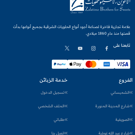
علامة تجارية فاخرة لصناعة أجود أنواع الحلويات الشرقية بجميع أنواعها بدأت
قصتها منذ عام 1860 ميلادي.
تابعنا على
الفروع
خدمة الزبائن
الشميساني
تسجيل الدخول
شارع المدينة المنورة
الملف الشخصي
الصويفية
طلباتي
شارع عبد الله غوشة
اتصل بنا