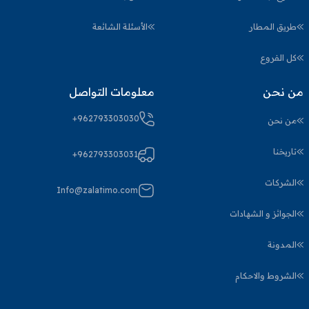
طريق المطار
الأسئلة الشائعة
كل الفروع
من نحن
معلومات التواصل
+962793303030
من نحن
تاريخنا
+962793303031
الشركات
Info@zalatimo.com
الجوائز و الشهادات
المدونة
الشروط والاحكام