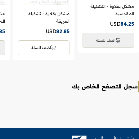
مشكل بقلاوة - التشكيلة
المقدسية
مشكل بقلاوة - تشكيلة
مشك
العريقة
الم
USD
84.25
85
USD
82.85
اضف للسلة
اضف للسلة
سجل التصفح الخاص بك