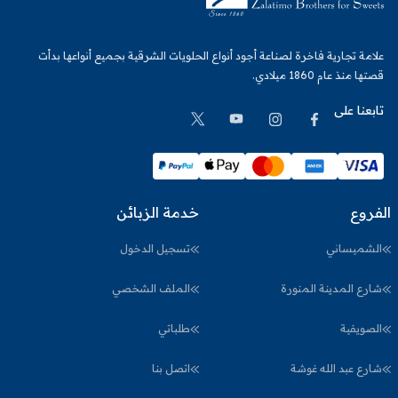
علامة تجارية فاخرة لصناعة أجود أنواع الحلويات الشرقية بجميع أنواعها بدأت
قصتها منذ عام 1860 ميلادي.
تابعنا على
الفروع
خدمة الزبائن
الشميساني
تسجيل الدخول
شارع المدينة المنورة
الملف الشخصي
الصويفية
طلباتي
شارع عبد الله غوشة
اتصل بنا