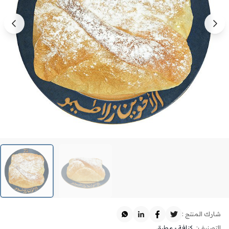
شارك المنتج :
التصنيف:
كنافة - مطبق