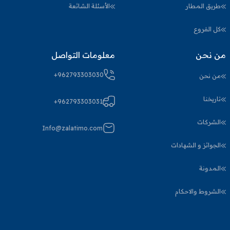
طريق المطار
الأسئلة الشائعة
كل الفروع
من نحن
معلومات التواصل
+962793303030
من نحن
تاريخنا
+962793303031
الشركات
Info@zalatimo.com
الجوائز و الشهادات
المدونة
الشروط والاحكام