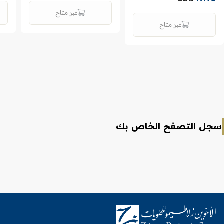
غير متاح
غير متاح
سجل التصفح الخاص بك