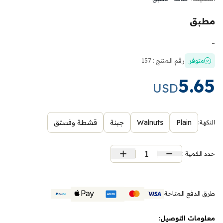
مطبق
-
متوفر
رقم المنتج : 157
5.65
USD
Plain
Walnuts
جبنة
قشطة وفستق
النكهة:
1
حدد الكمية :
طرق الدفع المتاحة
معلومات التوصيل: