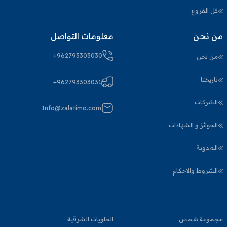
كل الفروع
من نحن
معلومات التواصل
+962793303030
من نحن
تاريخنا
+962793303031
الشركات
Info@zalatimo.com
الجوائز و الشهادات
المدونة
الشروط والاحكام
مجموعة شمس
الحلويات الشرقية