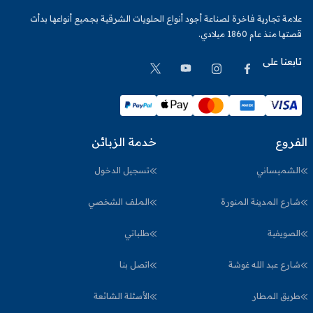
علامة تجارية فاخرة لصناعة أجود أنواع الحلويات الشرقية بجميع أنواعها بدأت
قصتها منذ عام 1860 ميلادي.
تابعنا على
الفروع
خدمة الزبائن
الشميساني
تسجيل الدخول
شارع المدينة المنورة
الملف الشخصي
الصويفية
طلباتي
شارع عبد الله غوشة
اتصل بنا
طريق المطار
الأسئلة الشائعة