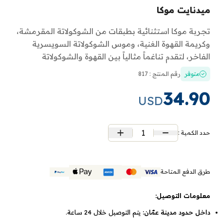
ميدنايت موكا
تجربة موكا استثنائية بطبقات من الشوكولاتة المقرمشة،
وكريمة القهوة الغنية، وموس الشوكولاتة السويسرية
الفاخر، لتقدم تناغماً مثالياً بين القهوة والشوكولاتة
متوفر
رقم المنتج : 817
34.90
USD
1
حدد الكمية :
طرق الدفع المتاحة
معلومات التوصيل:
داخل حدود مدينة عمّان:
يتم التوصيل خلال 24 ساعة.