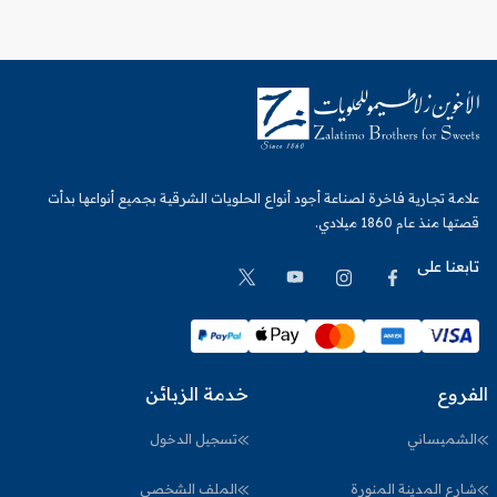
علامة تجارية فاخرة لصناعة أجود أنواع الحلويات الشرقية بجميع أنواعها بدأت
قصتها منذ عام 1860 ميلادي.
تابعنا على
الفروع
خدمة الزبائن
الشميساني
تسجيل الدخول
شارع المدينة المنورة
الملف الشخصي