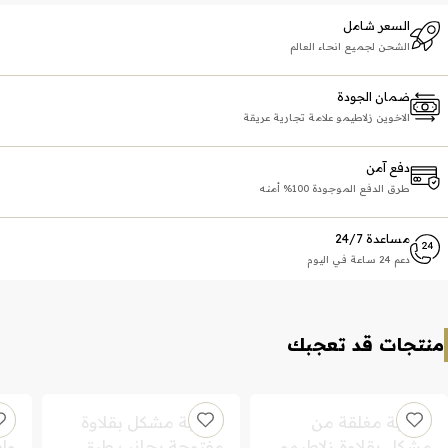
السعر شامل
الشحن لجميع انحاء العالم
ضمان الجودة
الاخوين زلاطيمو علامة تجارية عريقة
دفع آمن
طرق الدفع الموجودة 100% أمنه
مساعدة 24/7
دعم 24 ساعة في اليوم
منتجات قد تعجبك