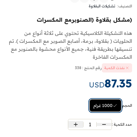
التصنيف:
تشكيلات البقلاوة
(مشكل بقلاوة (الصنوبرمع المكسرات
هذه التشكيلة الكلاسيكية تحتوي على ثلاثة أنواع من
الحلويات ( بقلاوة، برمة، أصابع الصوبر مع المكسرات ). تم
تنسيقها بطريقة فنية، جميع الأنواع محشوة بالصنوبر مع
المكسرات الفاخرة
نفذت الكمية
رقم المنتج : 338
87.35
USD
1000 غرام
الحجم:
1
حدد الكمية :