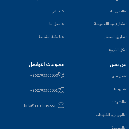
الصويفية
طلباتي
شارع عبد الله غوشة
اتصل بنا
طريق المطار
الأسئلة الشائعة
كل الفروع
من نحن
معلومات التواصل
+962793303030
من نحن
تاريخنا
+962793303031
الشركات
Info@zalatimo.com
الجوائز و الشهادات
المدونة