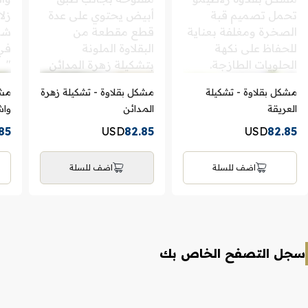
مشكل بقلاوة - تشكيلة
مشكل بقلاوة - تشكيلة زهرة
مشك
العريقة
المدائن
واش
85
USD
82.85
USD
82.85
اضف للسلة
اضف للسلة
سجل التصفح الخاص بك