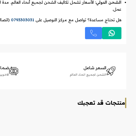
الشحن الدولي:
عمل.
هل تحتاج مساعدة؟ تواصل مع مركز التوصيل على
0793303031
(اتصال
السعر شامل
ضمان 
الشحن لجميع انحاء العالم
الاخوين زلاطيم
منتجات قد تعجبك