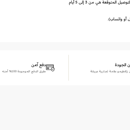
الأسعار تشمل تكاليف الشحن لجميع أنحاء العالم. مدة التوصيل المتوقعة هي من 3 إلى 5 أيام
 أو واتساب).
الجودة
دفع آمن
و علامة تجارية عريقة
طرق الدفع الموجودة 100% أمنه