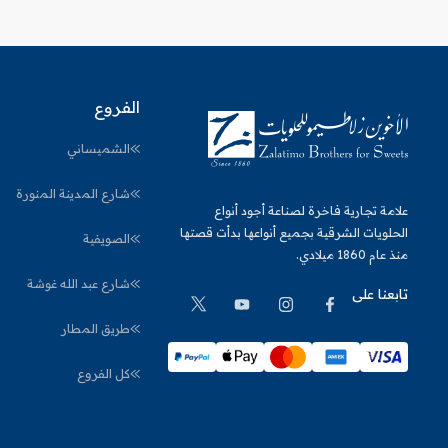
الفروع
الشميساني
شارع المدينة المنورة
علامة تجارية فاخرة لصناعة أجود أنواع
الحلويات الشرقية بجميع أنواعها بدأت قصتها
الصويفية
منذ عام 1860 ميلادي.
شارع عبد الله غوشة
تابعنا على
طريق المطار
كل الفروع