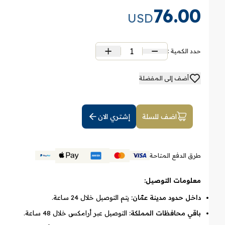
76.00
USD
1
حدد الكمية :
أضف إلى المفضلة
اضف للسلة
إشتري الان
طرق الدفع المتاحة
معلومات التوصيل:
داخل حدود مدينة عمّان:
يتم التوصيل خلال 24 ساعة.
باقي محافظات المملكة:
التوصيل عبر أرامكس خلال 48 ساعة.