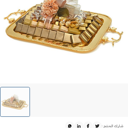
شارك المنتج :