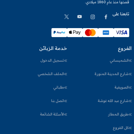
قصتها منذ عام 1860 ميلادي.
تابعنا على
الفروع
خدمة الزبائن
الشميساني
تسجيل الدخول
شارع المدينة المنورة
الملف الشخصي
الصويفية
طلباتي
شارع عبد الله غوشة
اتصل بنا
طريق المطار
الأسئلة الشائعة
كل الفروع