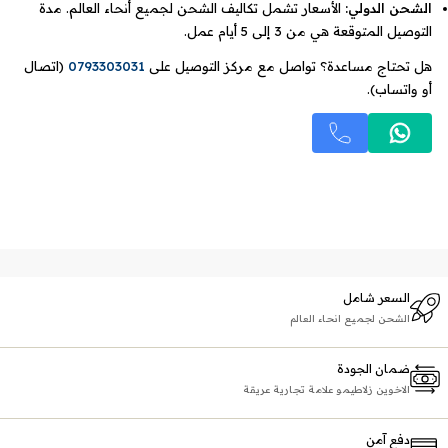
الشحن الدولي:
الأسعار تشمل تكاليف الشحن لجميع أنحاء العالم. مدة
التوصيل المتوقعة هي من 3 إلى 5 أيام عمل.
هل تحتاج مساعدة؟ تواصل مع مركز التوصيل على
0793303031
(اتصال
أو واتساب).
السعر شامل
الشحن لجميع انحاء العالم
ضمان الجودة
الاخوين زلاطيمو علامة تجارية عريقة
دفع آمن