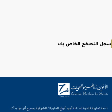
سجل التصفح الخاص بك
علامة تجارية فاخرة لصناعة أجود أنواع الحلويات الشرقية بجميع أنواعها بدأت