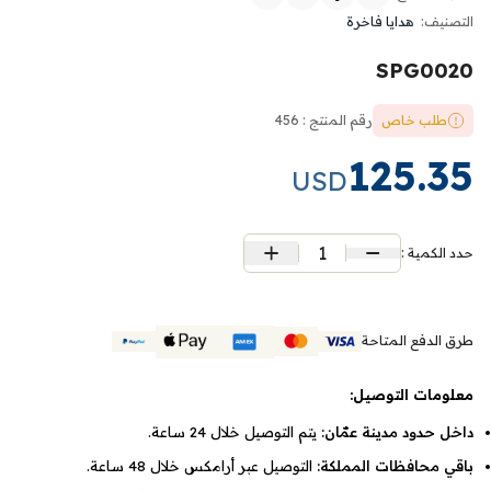
التصنيف:
هدايا فاخرة
SPG0020
طلب خاص
رقم المنتج : 456
125.35
USD
1
حدد الكمية :
طرق الدفع المتاحة
معلومات التوصيل:
داخل حدود مدينة عمّان:
يتم التوصيل خلال 24 ساعة.
باقي محافظات المملكة:
التوصيل عبر أرامكس خلال 48 ساعة.