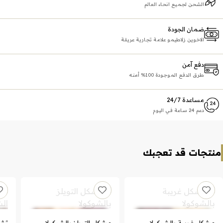
الشحن لجميع انحاء العالم
ضمان الجودة
الاخوين زلاطيمو علامة تجارية عريقة
دفع آمن
طرق الدفع الموجودة 100% أمنه
مساعدة 24/7
دعم 24 ساعة في اليوم
منتجات قد تعجبك
مشكل غريبة بالشوكولا
مشكل التويلز بالشوكولا
تشك