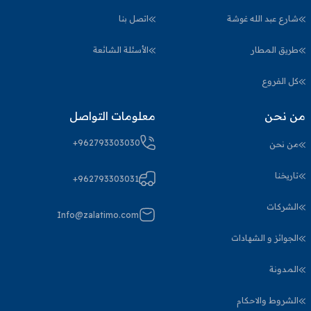
شارع عبد الله غوشة
اتصل بنا
طريق المطار
الأسئلة الشائعة
كل الفروع
من نحن
معلومات التواصل
+962793303030
من نحن
تاريخنا
+962793303031
الشركات
Info@zalatimo.com
الجوائز و الشهادات
المدونة
الشروط والاحكام