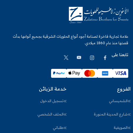
علامة تجارية فاخرة لصناعة أجود أنواع الحلويات الشرقية بجميع أنواعها بدأت
قصتها منذ عام 1860 ميلادي.
تابعنا على
الفروع
خدمة الزبائن
الشميساني
تسجيل الدخول
شارع المدينة المنورة
الملف الشخصي
الصويفية
طلباتي