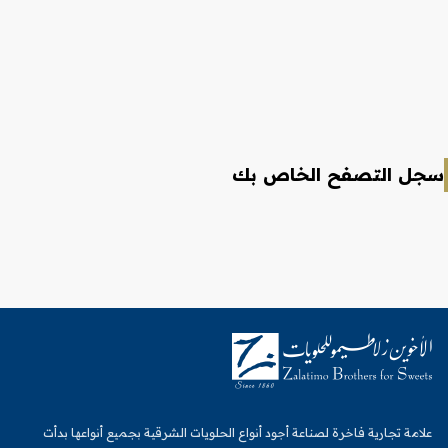
سجل التصفح الخاص بك
علامة تجارية فاخرة لصناعة أجود أنواع الحلويات الشرقية بجميع أنواعها بدأت