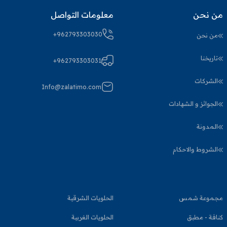
من نحن
معلومات التواصل
+962793303030
من نحن
تاريخنا
+962793303031
الشركات
Info@zalatimo.com
الجوائز و الشهادات
المدونة
الشروط والاحكام
مجموعة شمس
الحلويات الشرقية
كنافة - مطبق
الحلويات الغربية