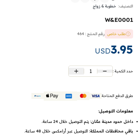
التصنيف:
خطوبة & زواج
W&E0001
طلب خاص
رقم المنتج : 464
3.95
USD
1
حدد الكمية :
طرق الدفع المتاحة
معلومات التوصيل:
داخل حدود مدينة عمّان:
يتم التوصيل خلال 24 ساعة.
باقي محافظات المملكة:
التوصيل عبر أرامكس خلال 48 ساعة.