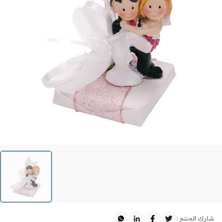
شارك المنتج :