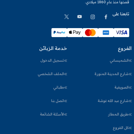
قصتها منذ عام 1860 ميلادي.
تابعنا على
الفروع
خدمة الزبائن
الشميساني
تسجيل الدخول
شارع المدينة المنورة
الملف الشخصي
الصويفية
طلباتي
شارع عبد الله غوشة
اتصل بنا
طريق المطار
الأسئلة الشائعة
كل الفروع