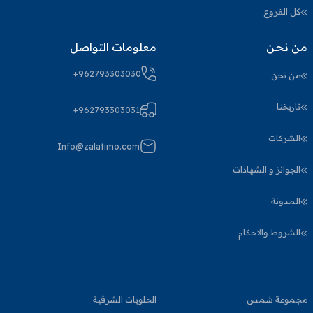
كل الفروع
من نحن
معلومات التواصل
+962793303030
من نحن
تاريخنا
+962793303031
الشركات
Info@zalatimo.com
الجوائز و الشهادات
المدونة
الشروط والاحكام
مجموعة شمس
الحلويات الشرقية