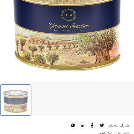
شارك المنتج :
التصنيف:
زيت زيتون