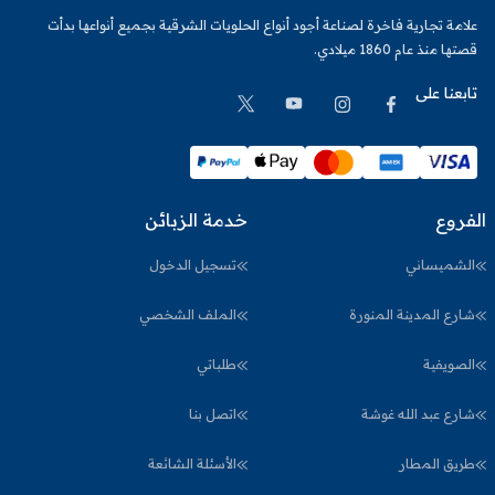
علامة تجارية فاخرة لصناعة أجود أنواع الحلويات الشرقية بجميع أنواعها بدأت
قصتها منذ عام 1860 ميلادي.
تابعنا على
الفروع
خدمة الزبائن
الشميساني
تسجيل الدخول
شارع المدينة المنورة
الملف الشخصي
الصويفية
طلباتي
شارع عبد الله غوشة
اتصل بنا
طريق المطار
الأسئلة الشائعة