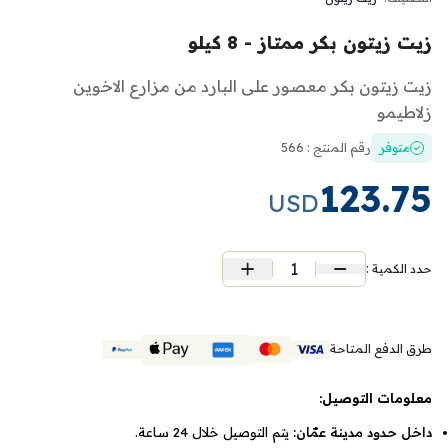
زيت زيتون بكر ممتاز - 8 كيلو
زيت زيتون بكر معصور على البارد من مزارع الاخوين
زلاطيمو
متوفر
رقم المنتج : 566
123.75
USD
1
حدد الكمية :
طرق الدفع المتاحة
معلومات التوصيل:
داخل حدود مدينة عمّان:
يتم التوصيل خلال 24 ساعة.