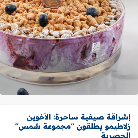
إشراقة صيفية ساحرة: الأخوين
زلاطيمو يطلقون "مجموعة شمس"
الحصرية