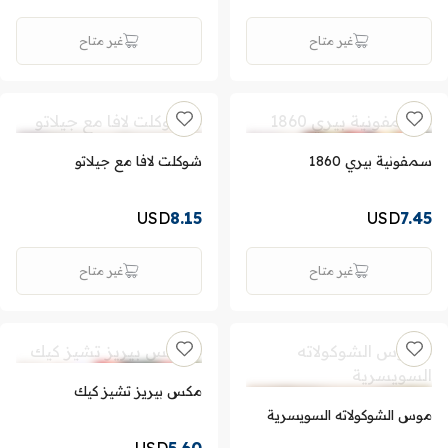
غير متاح
غير متاح
سمفونية بيري 1860
شوكلت لافا مع جيلاتو
USD
8.15
USD
7.45
غير متاح
غير متاح
مكس بيريز تشيز كيك
موس الشوكولاته السويسرية