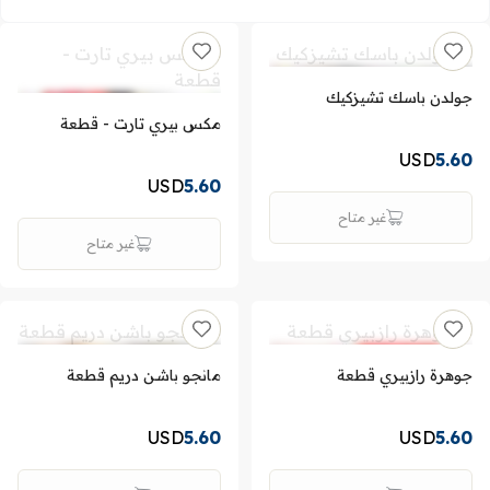
جولدن باسك تشيزكيك
مكس بيري تارت - قطعة
USD
5.60
USD
5.60
غير متاح
غير متاح
جوهرة رازبيري قطعة
مانجو باشن دريم قطعة
USD
5.60
USD
5.60