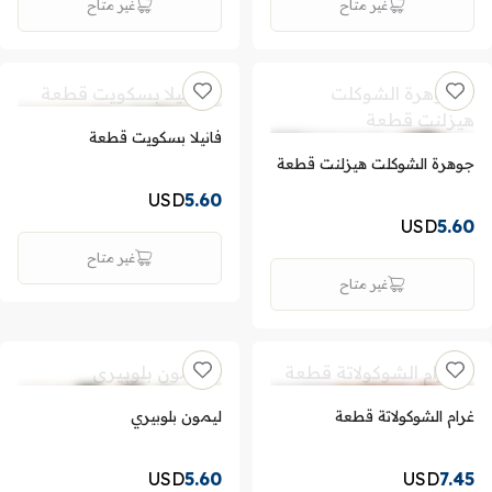
غير متاح
غير متاح
فانيلا بسكويت قطعة
جوهرة الشوكلت هيزلنت قطعة
USD
5.60
USD
5.60
غير متاح
غير متاح
غرام الشوكولاتة قطعة
ليمون بلوبيري
USD
5.60
USD
7.45