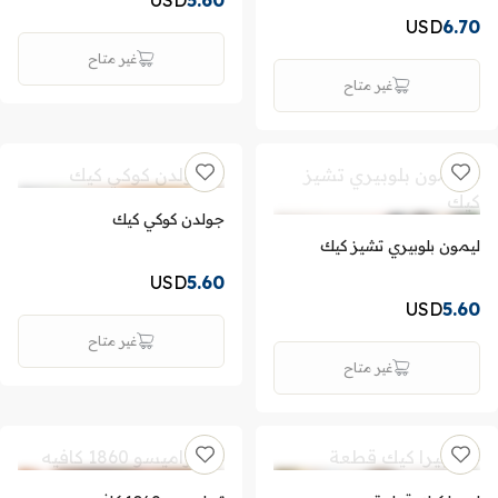
USD
5.60
USD
6.70
غير متاح
غير متاح
جولدن كوكي كيك
ليمون بلوبيري تشيز كيك
USD
5.60
USD
5.60
غير متاح
غير متاح