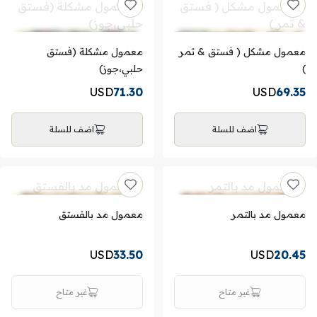
معمول مشكل ( فستق & تمر
معمول مشكلة (فستق
)
حلبي،جوز)
USD
71.30
USD
69.35
اضف للسلة
اضف للسلة
معمول مد بالتمر
معمول مد بالفستق
USD
33.50
USD
20.45
غير متاح
غير متاح