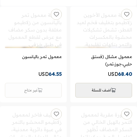
معمول مشكل (فستق
معمول تمر باليانسون
حلبي،جوز،تمر)
USD
64.55
USD
68.40
اضف للسلة
غير متاح