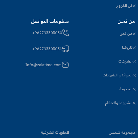
كل الفروع
من نحن
معلومات التواصل
+962793303030
من نحن
تاريخنا
+962793303031
الشركات
Info@zalatimo.com
الجوائز و الشهادات
المدونة
الشروط والاحكام
مجموعة شمس
الحلويات الشرقية