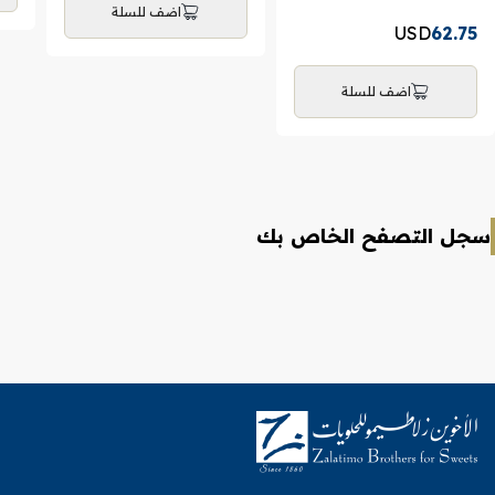
اضف للسلة
USD
62.75
اضف للسلة
سجل التصفح الخاص بك