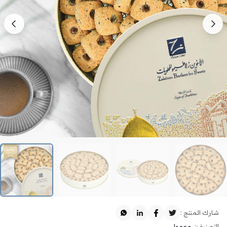
شارك المنتج :
التصنيف:
معمول