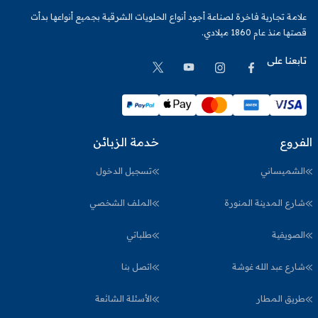
علامة تجارية فاخرة لصناعة أجود أنواع الحلويات الشرقية بجميع أنواعها بدأت
قصتها منذ عام 1860 ميلادي.
تابعنا على
الفروع
خدمة الزبائن
الشميساني
تسجيل الدخول
شارع المدينة المنورة
الملف الشخصي
الصويفية
طلباتي
شارع عبد الله غوشة
اتصل بنا
طريق المطار
الأسئلة الشائعة