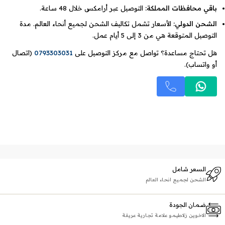
باقي محافظات المملكة:
التوصيل عبر أرامكس خلال 48 ساعة.
الشحن الدولي:
الأسعار تشمل تكاليف الشحن لجميع أنحاء العالم. مدة
التوصيل المتوقعة هي من 3 إلى 5 أيام عمل.
هل تحتاج مساعدة؟ تواصل مع مركز التوصيل على
0793303031
(اتصال
أو واتساب).
السعر شامل
الشحن لجميع انحاء العالم
ضمان الجودة
الاخوين زلاطيمو علامة تجارية عريقة