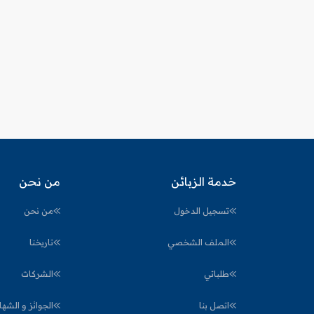
خدمة الزبائن
من نحن
تسجيل الدخول
من نحن
الملف الشخصي
تاريخنا
طلباتي
الشركات
اتصل بنا
الجوائز و الشها