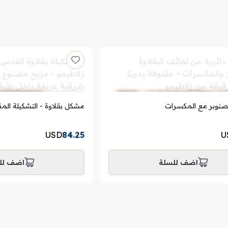
لصنوبر مع المكسرات
مشكل بقلاوة - التشكيلة الم
USD
84.25
U
اضف للسلة
اضف لل