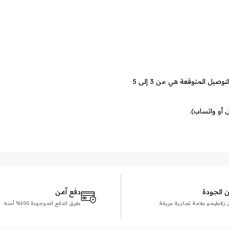
الأسعار تشمل تكاليف الشحن لجميع أنحاء العالم. مدة التوصيل المتوقعة هي من 3 إلى 5
 أو واتساب).
الجودة
دفع آمن
و علامة تجارية عريقة
طرق الدفع الموجودة 100% أمنه