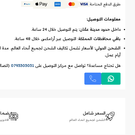
طرق الدفع المتاحة
معلومات التوصيل:
داخل حدود مدينة عمّان:
يتم التوصيل خلال 24 ساعة.
باقي محافظات المملكة:
التوصيل عبر أرامكس خلال 48 ساعة.
الشحن الدولي:
أيام عمل.
هل تحتاج مساعدة؟ تواصل مع مركز التوصيل على
0793303031
(اتصال
السعر شامل
ضمان 
الشحن لجميع انحاء العالم
الاخوين زلاطيم