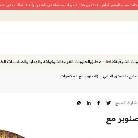
حظة: بسبب الوضع الراهن، قد تكون هناك تأخيرات محتملة في الشحن وإلغاء للطلبات في بع
يات الشرقية
كنافة - مطبق
الحلويات الغربية
الشوكولاتة والهدايا والمناسبات ال
ابع بالفستق الحلبي و (الصنوبر مع المكسرات
شارك المنتج :
صنوبر مع