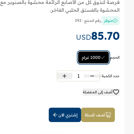
فرصة لتذوق كل من الأصابع الرائعة محشوة بالصنوبر مع 
المحشوة بالفستق الحلبي الفاخر.
متوفر
رقم المنتج : 292
85.70
USD
1000 غرام
الحجم:
1
حدد الكمية :
أضف إلى المفضلة
اضف للسلة
إشتري الان