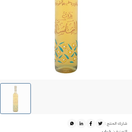
شارك المنتج :
التصنيف:
شراب