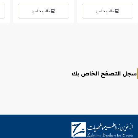
طلب خاص
طلب خاص
سجل التصفح الخاص بك