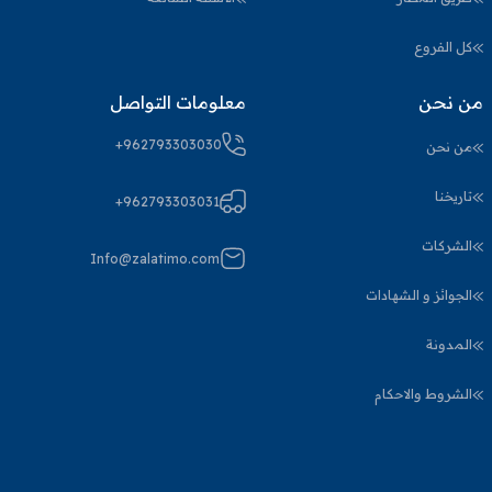
كل الفروع
من نحن
معلومات التواصل
+962793303030
من نحن
تاريخنا
+962793303031
الشركات
Info@zalatimo.com
الجوائز و الشهادات
المدونة
الشروط والاحكام