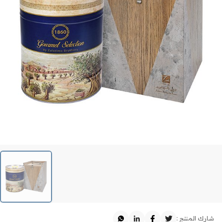
شارك المنتج :