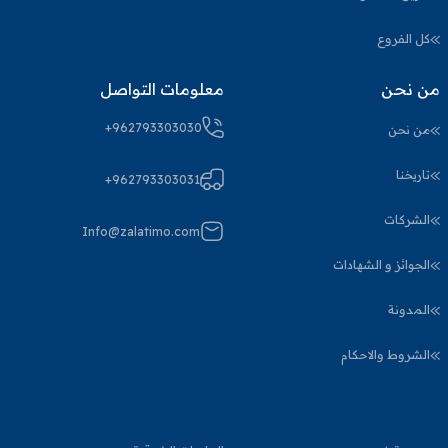
كل الفروع
من نحن
معلومات التواصل
+962793303030
من نحن
تاريخنا
+962793303031
الشركات
Info@zalatimo.com
الجوائز و الشهادات
المدونة
الشروط والاحكام