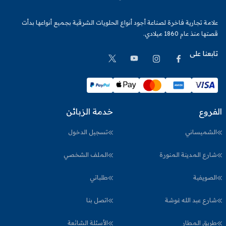
علامة تجارية فاخرة لصناعة أجود أنواع الحلويات الشرقية بجميع أنواعها بدأت
قصتها منذ عام 1860 ميلادي.
تابعنا على
الفروع
خدمة الزبائن
الشميساني
تسجيل الدخول
شارع المدينة المنورة
الملف الشخصي
الصويفية
طلباتي
شارع عبد الله غوشة
اتصل بنا
طريق المطار
الأسئلة الشائعة