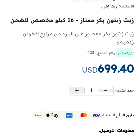
التصنيف:
زيت زيتون
زيت زيتون بكر ممتاز - 16 كيلو مخصص للشحن
زيت زيتون بكر معصور على البارد من مزارع الاخوين
زلاطيمو
متوفر
رقم المنتج : 403
699.40
USD
1
حدد الكمية :
طرق الدفع المتاحة
معلومات التوصيل: