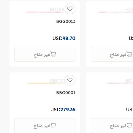
BGG0013
USD
98.70
U
غير متاح
غير متاح
BBG0001
USD
279.35
US
غير متاح
غير متاح