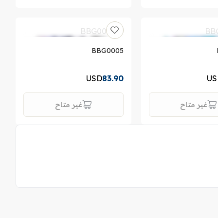
BBG0005
USD
83.90
US
غير متاح
غير متاح