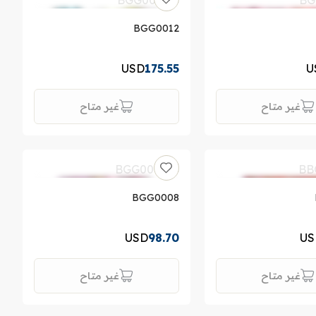
BGG0012
USD
175.55
U
غير متاح
غير متاح
BGG0008
USD
98.70
US
غير متاح
غير متاح